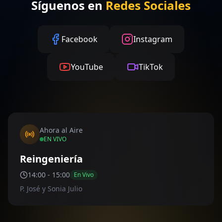
Síguenos en
Redes Sociales
Facebook
Instagram
YouTube
TikTok
Ahora al Aire
EN VIVO
Reingeniería
14:00
-
15:00
En Vivo
P. José y Sonia Julio