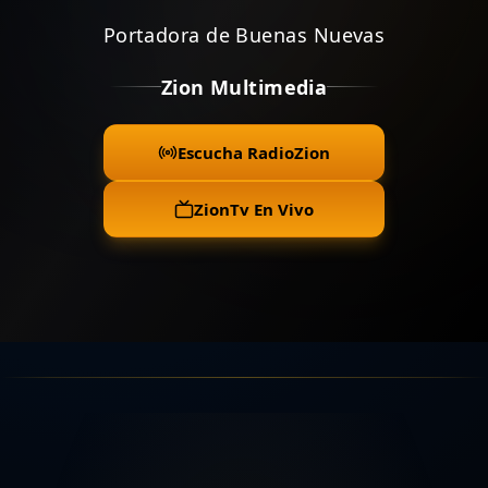
Portadora de Buenas Nuevas
Zion Multimedia
Escucha RadioZion
ZionTv En Vivo